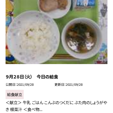
９月２８日（火） 今日の給食
公開日
2021/09/28
更新日
2021/09/28
給食献立
＜献立＞ 牛乳 ごはん こんぶのつくだに ぶた肉のしょうがや
き 根菜汁 ＜食べ物...