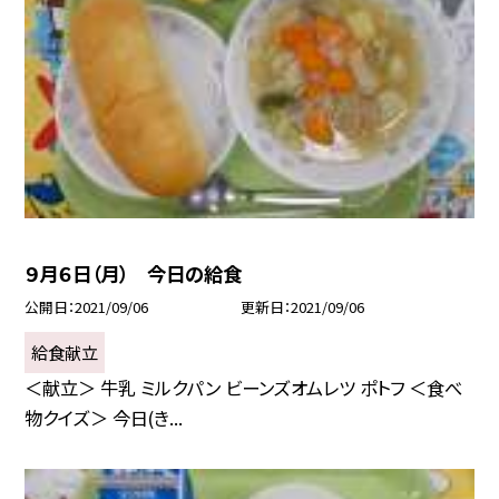
９月６日（月） 今日の給食
公開日
2021/09/06
更新日
2021/09/06
給食献立
＜献立＞ 牛乳 ミルクパン ビーンズオムレツ ポトフ ＜食べ
物クイズ＞ 今日(き...