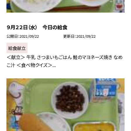
９月２２日（水） 今日の給食
公開日
2021/09/22
更新日
2021/09/22
給食献立
＜献立＞ 牛乳 さつまいもごはん 鮭のマヨネーズ焼き なめ
こ汁 ＜食べ物クイズ＞...