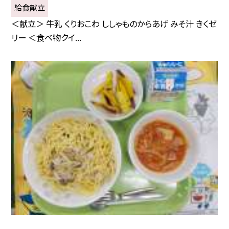
給食献立
＜献立＞ 牛乳 くりおこわ ししゃものからあげ みそ汁 きくゼ
リー ＜食べ物クイ...