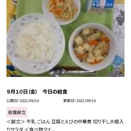
９月１０日（金） 今日の給食
公開日
2021/09/10
更新日
2021/09/10
給食献立
＜献立＞ 牛乳 ごはん 豆腐とえびの中華煮 切り干し大根入
りサラダ ＜食べ物クイ...