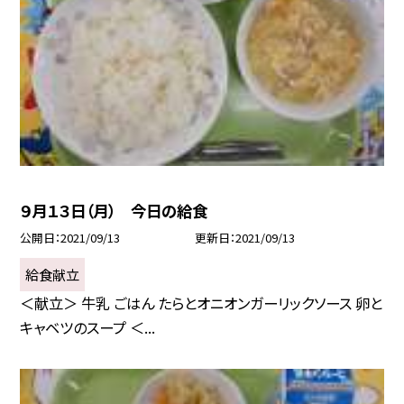
９月１３日（月） 今日の給食
公開日
2021/09/13
更新日
2021/09/13
給食献立
＜献立＞ 牛乳 ごはん たらとオニオンガーリックソース 卵と
キャベツのスープ ＜...