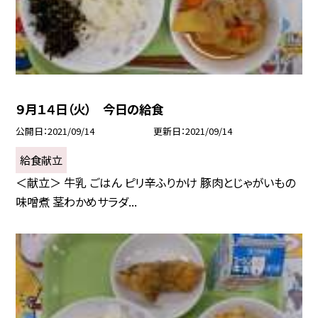
９月１４日（火） 今日の給食
公開日
2021/09/14
更新日
2021/09/14
給食献立
＜献立＞ 牛乳 ごはん ピリ辛ふりかけ 豚肉とじゃがいもの
味噌煮 茎わかめサラダ...