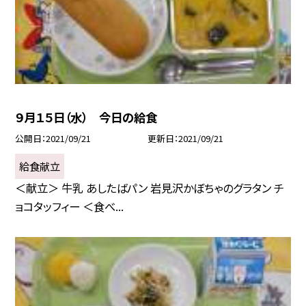
９月１５日（水） 今日の給食
公開日
2021/09/21
更新日
2021/09/21
給食献立
＜献立＞ 牛乳 あしたばパン 岩見沢かぼちゃのグラタン チ
ョコタッフィー ＜食べ...