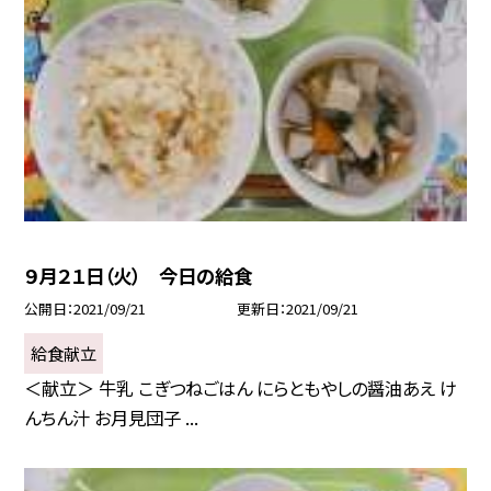
９月２１日（火） 今日の給食
公開日
2021/09/21
更新日
2021/09/21
給食献立
＜献立＞ 牛乳 こぎつねごはん にらともやしの醤油あえ け
んちん汁 お月見団子 ...