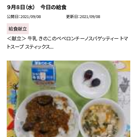
９月８日（水） 今日の給食
公開日
2021/09/08
更新日
2021/09/08
給食献立
＜献立＞ 牛乳 きのこのペペロンチーノスパゲッティー トマ
トスープ スティックス...