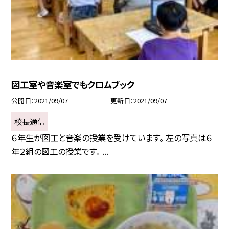
図工室や音楽室でもクロムブック
公開日
2021/09/07
更新日
2021/09/07
校長通信
６年生が図工と音楽の授業を受けています。 左の写真は６
年２組の図工の授業です。 ...