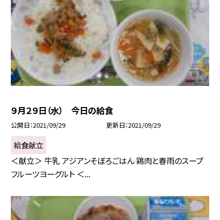
９月２９日（水） 今日の給食
公開日
2021/09/29
更新日
2021/09/29
給食献立
＜献立＞ 牛乳 アジアンそぼろごはん 鶏肉と春雨のスープ
フルーツヨーグルト ＜...