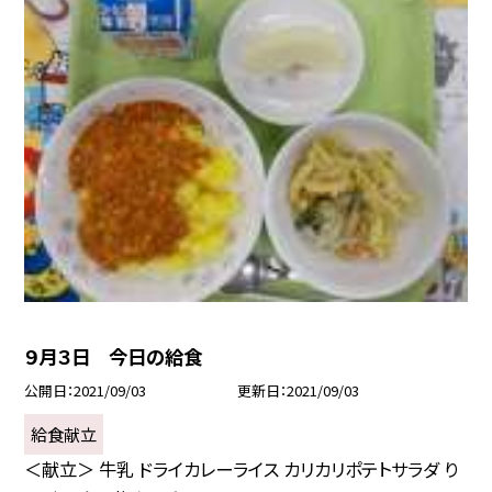
９月３日 今日の給食
公開日
2021/09/03
更新日
2021/09/03
給食献立
＜献立＞ 牛乳 ドライカレーライス カリカリポテトサラダ り