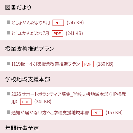
図書だより
としょかんだより８月
(247 KB)
PDF
としょかんだより7月
(241 KB)
PDF
授業改善推進プラン
【119板一小】R8授業改善推進プラン
(180 KB)
PDF
学校地域支援本部
2026 サポートボランティア募集_学校支援地域本部（HP掲載
用）
(241 KB)
PDF
通知が届かない方へ_学校支援地域本部
(157 KB)
PDF
年間行事予定