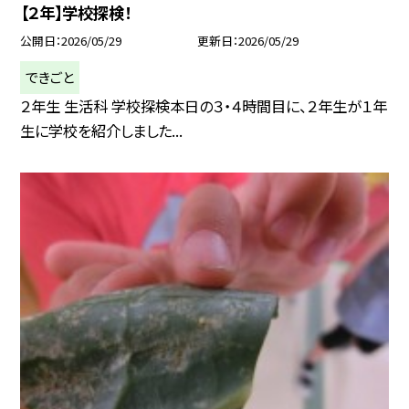
【２年】学校探検！
公開日
2026/05/29
更新日
2026/05/29
できごと
２年生 生活科 学校探検本日の３・４時間目に、２年生が１年
生に学校を紹介しました...