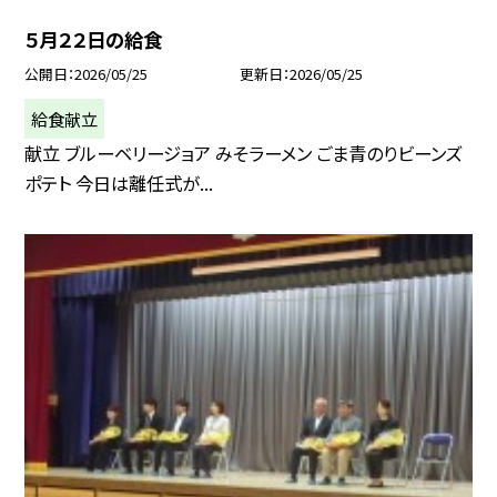
５月２２日の給食
公開日
2026/05/25
更新日
2026/05/25
給食献立
献立 ブルーベリージョア みそラーメン ごま青のりビーンズ
ポテト 今日は離任式が...