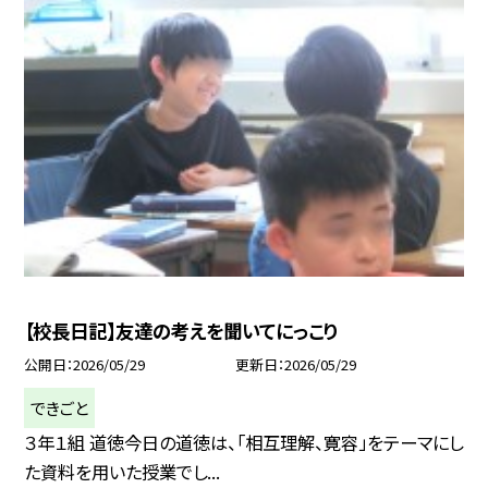
【校長日記】友達の考えを聞いてにっこり
公開日
2026/05/29
更新日
2026/05/29
できごと
３年１組 道徳今日の道徳は、「相互理解、寛容」をテーマにし
た資料を用いた授業でし...