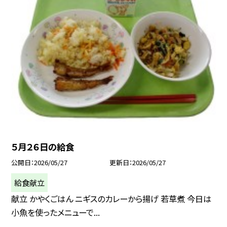
５月２６日の給食
公開日
2026/05/27
更新日
2026/05/27
給食献立
献立 かやくごはん ニギスのカレーから揚げ 若草煮 今日は
小魚を使ったメニューで...