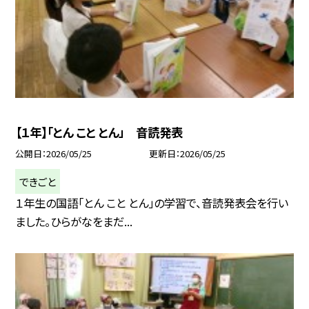
【１年】「とん こと とん」 音読発表
公開日
2026/05/25
更新日
2026/05/25
できごと
１年生の国語「とん こと とん」の学習で、音読発表会を行い
ました。ひらがなをまだ...