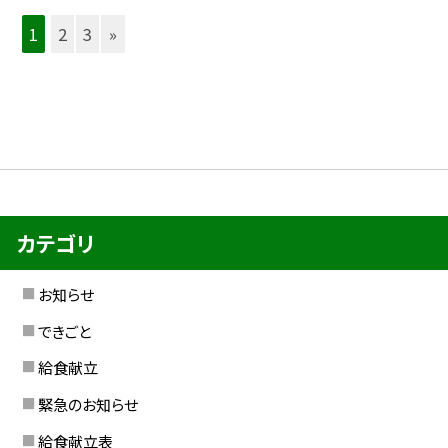
1
2
3
»
カテゴリ
お知らせ
できごと
給食献立
緊急のお知らせ
給食献立表