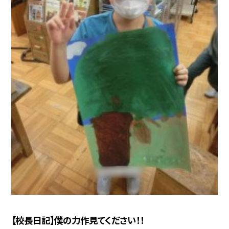
【校長日記】僕の力作見てください！！