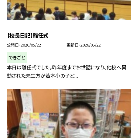
【校長日記】離任式
公開日
2026/05/22
更新日
2026/05/22
できごと
本日は離任式でした。昨年度までお世話になり、他校へ異
動された先生方が若木小の子ど...