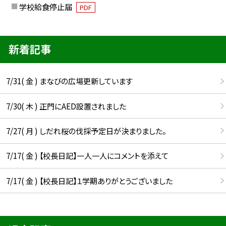
学校給食停止届
PDF
新着記事
7/31( 金 ) まなびの広場更新しています
7/30( 木 ) 正門にAED設置されました
7/27( 月 ) しだれ桜の伐採予定日が決まりました。
7/17( 金 ) 【校長日記】一人一人にコメントを添えて
7/17( 金 ) 【校長日記】１学期ありがとうございました