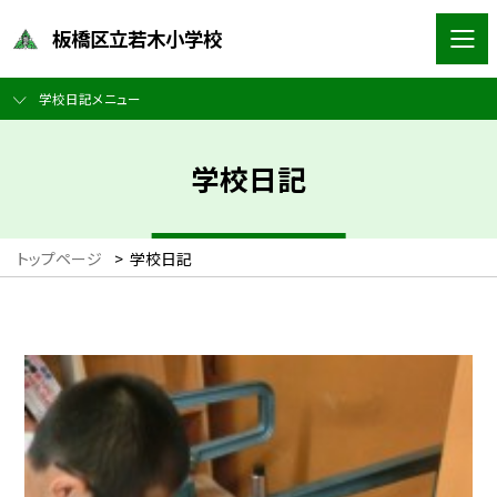
板橋区立若木小学校
学校日記メニュー
学校日記
トップページ
>
学校日記