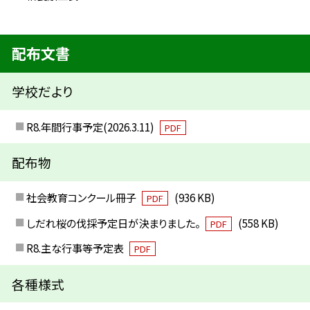
配布文書
学校だより
R8.年間行事予定(2026.3.11)
PDF
配布物
社会教育コンクール冊子
(936 KB)
PDF
しだれ桜の伐採予定日が決まりました。
(558 KB)
PDF
R8.主な行事等予定表
PDF
各種様式