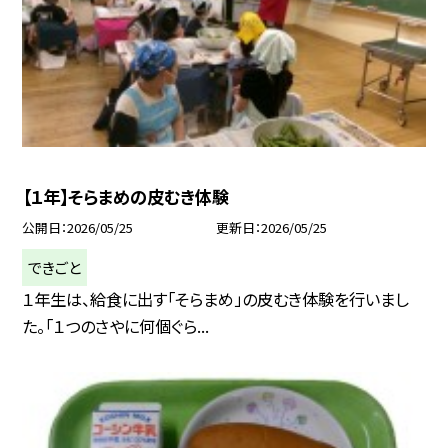
【１年】そらまめの皮むき体験
公開日
2026/05/25
更新日
2026/05/25
できごと
１年生は、給食に出す「そらまめ」の皮むき体験を行いまし
た。「１つのさやに何個ぐら...