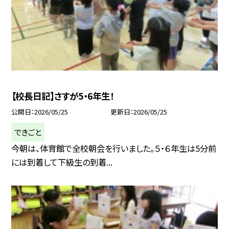
【校長日記】さすが5・6年生！
公開日
2026/05/25
更新日
2026/05/25
できごと
今朝は、体育館で全校朝会を行いました。５・６年生は5分前
には到着して下級生の到着...