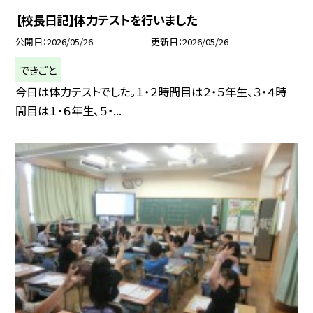
【校長日記】体力テストを行いました
公開日
2026/05/26
更新日
2026/05/26
できごと
今日は体力テストでした。１・２時間目は２・５年生、３・４時
間目は１・６年生、５・...