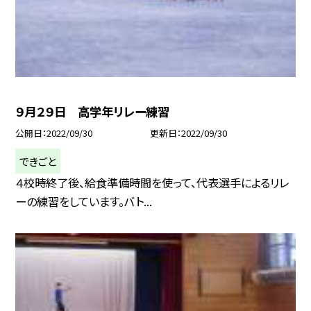
９月２９日 高学年リレー練習
公開日
2022/09/30
更新日
2022/09/30
できごと
４校時終了後、給食準備時間を使って、代表選手によるリレ
ーの練習をしています。バト...