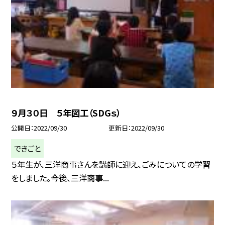
９月３０日 ５年図工（SDGｓ）
公開日
2022/09/30
更新日
2022/09/30
できごと
５年生が、三洋商事さんを講師に迎え、ごみについての学習
をしました。今後、三洋商事...