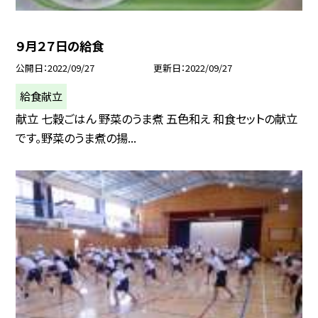
９月２７日の給食
公開日
2022/09/27
更新日
2022/09/27
給食献立
献立 七穀ごはん 野菜のうま煮 五色和え 和食セットの献立
です。野菜のうま煮の揚...