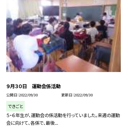
９月３０日 運動会係活動
公開日
2022/09/30
更新日
2022/09/30
できごと
５・６年生が、運動会の係活動を行っていました。来週の運動
会に向けて、各係で、最後...