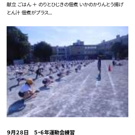
献立 ごはん ＋ のりとひじきの佃煮 いかのかりんとう揚げ
とん汁 佃煮がプラス...
９月２８日 ５・６年運動会練習