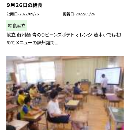
９月２６日の給食
公開日
2022/09/26
更新日
2022/09/26
給食献立
献立 蘇州麺 青のりビーンズポテト オレンジ 若木小では初
めてメニューの蘇州麺で...