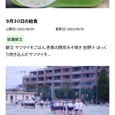
９月３０日の給食
公開日
2022/09/30
更新日
2022/09/30
給食献立
献立 サツマイモごはん 赤魚の西京みそ焼き 吉野汁 ほっく
り炊き込んだサツマイモ...