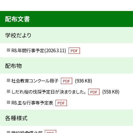
配布文書
学校だより
R8.年間行事予定(2026.3.11)
PDF
配布物
社会教育コンクール冊子
(936 KB)
PDF
しだれ桜の伐採予定日が決まりました。
(558 KB)
PDF
R8.主な行事等予定表
PDF
各種様式
学校給食停止届