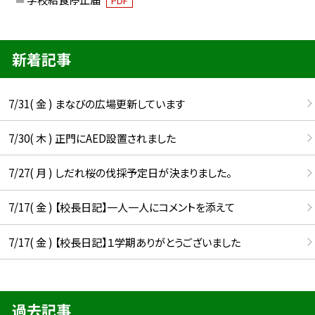
PDF
新着記事
7/31( 金 ) まなびの広場更新しています
7/30( 木 ) 正門にAED設置されました
7/27( 月 ) しだれ桜の伐採予定日が決まりました。
7/17( 金 ) 【校長日記】一人一人にコメントを添えて
7/17( 金 ) 【校長日記】１学期ありがとうございました
過去記事