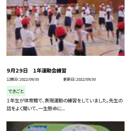
９月２９日 １年運動会練習
公開日
2022/09/30
更新日
2022/09/30
できごと
１年生が体育館で、表現運動の練習をしていました。先生の
話をよく聞いて、一生懸命に...