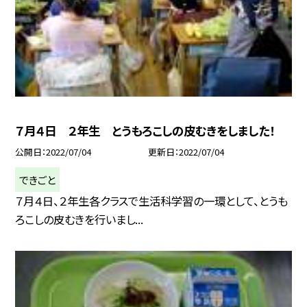
７月４日 ２年生 とうもろこしの皮むきをしました！
公開日
2022/07/04
更新日
2022/07/04
できごと
７月４日、２年生各クラスで生活科学習の一環として、とうも
ろこしの皮むきを行いまし...