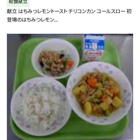
給食献立
献立 はちみつレモントースト チリコンカン コールスロー 初
登場のはちみつレモン...