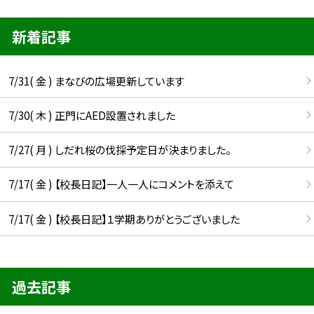
新着記事
7/31( 金 ) まなびの広場更新しています
7/30( 木 ) 正門にAED設置されました
7/27( 月 ) しだれ桜の伐採予定日が決まりました。
7/17( 金 ) 【校長日記】一人一人にコメントを添えて
7/17( 金 ) 【校長日記】１学期ありがとうございました
過去記事