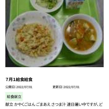
７月１給食給食
公開日
2022/07/01
更新日
2022/07/01
給食献立
献立 かやくごはん ごまあえ さつま汁 連日暑い中ですが、ど