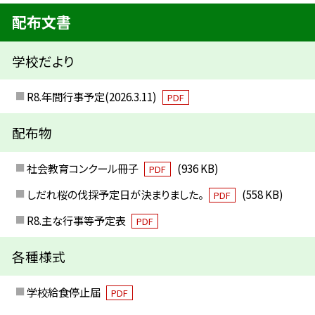
配布文書
学校だより
R8.年間行事予定(2026.3.11)
PDF
配布物
社会教育コンクール冊子
(936 KB)
PDF
しだれ桜の伐採予定日が決まりました。
(558 KB)
PDF
R8.主な行事等予定表
PDF
各種様式
学校給食停止届
PDF