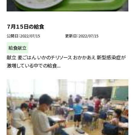
７月１５日の給食
公開日
2022/07/15
更新日
2022/07/15
給食献立
献立 麦ごはん いかのチリソース おかかあえ 新型感染症が
激増している中での給食...