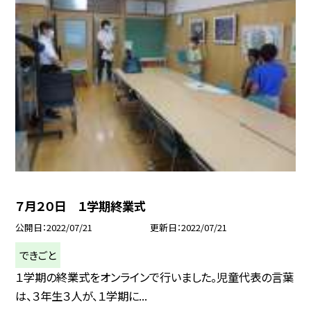
７月２０日 １学期終業式
公開日
2022/07/21
更新日
2022/07/21
できごと
１学期の終業式をオンラインで行いました。児童代表の言葉
は、３年生３人が、１学期に...