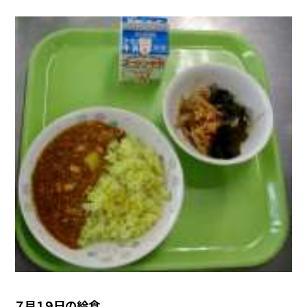
７月１９日の給食