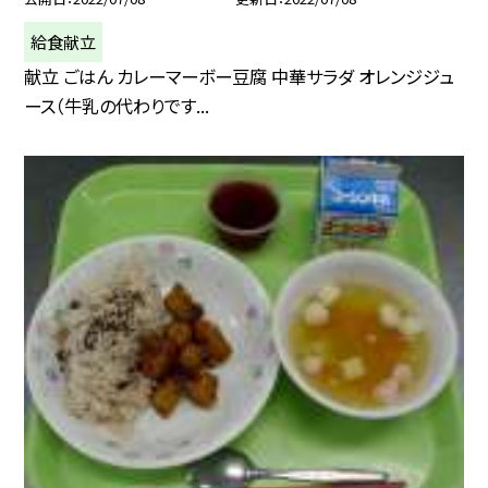
給食献立
献立 ごはん カレーマーボー豆腐 中華サラダ オレンジジュ
ース（牛乳の代わりです...