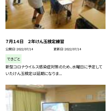
７月１４日 ２年けん玉検定練習
公開日
2022/07/14
更新日
2022/07/14
できごと
新型コロナウイルス感染症対策のため、水曜日に予定して
いたけん玉検定は延期になりま...