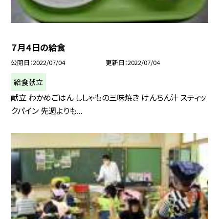
７月４日の給食
公開日
2022/07/04
更新日
2022/07/04
給食献立
献立 わかめごはん ししゃもの三味焼き けんちん汁 スティッ
クパイン 先週よりも...