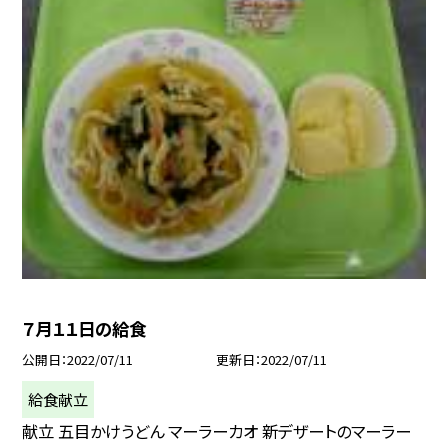
７月１１日の給食
公開日
2022/07/11
更新日
2022/07/11
給食献立
献立 五目かけうどん マーラーカオ 新デザートのマーラー