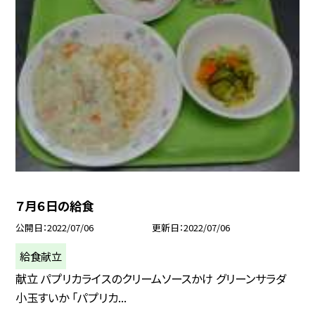
７月６日の給食
公開日
2022/07/06
更新日
2022/07/06
給食献立
献立 パプリカライスのクリームソースかけ グリーンサラダ
小玉すいか 「パプリカ...