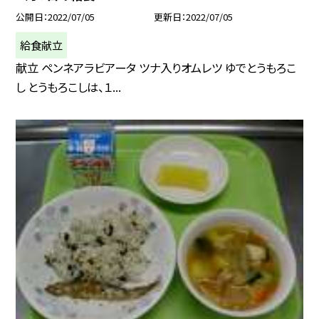
公開日
2022/07/05
更新日
2022/07/05
給食献立
献立 ペンネアラビアータ ツナ入りオムレツ ゆでとうもろこ
し とうもろこしは、１...