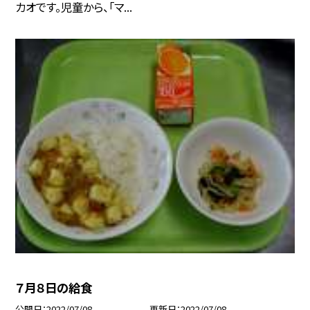
カオです。児童から、「マ...
７月８日の給食
公開日
2022/07/08
更新日
2022/07/08