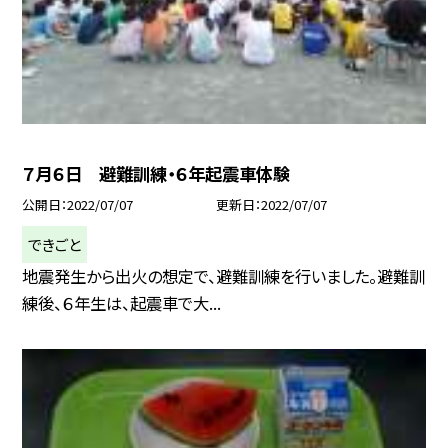
７月６日 避難訓練・６年起震車体験
公開日
2022/07/07
更新日
2022/07/07
できごと
地震発生から出火の想定で、避難訓練を行いました。避難訓
練後、６年生は、起震車で大...