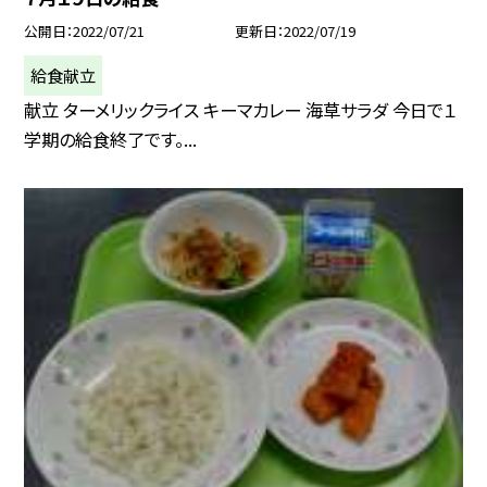
公開日
2022/07/21
更新日
2022/07/19
給食献立
献立 ターメリックライス キーマカレー 海草サラダ 今日で１
学期の給食終了です。...