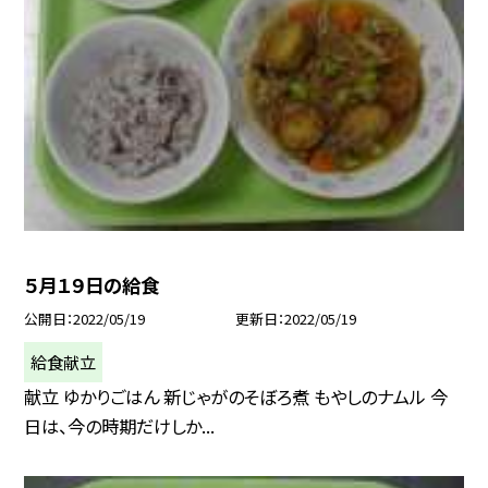
５月１９日の給食
公開日
2022/05/19
更新日
2022/05/19
給食献立
献立 ゆかりごはん 新じゃがのそぼろ煮 もやしのナムル 今
日は、今の時期だけしか...