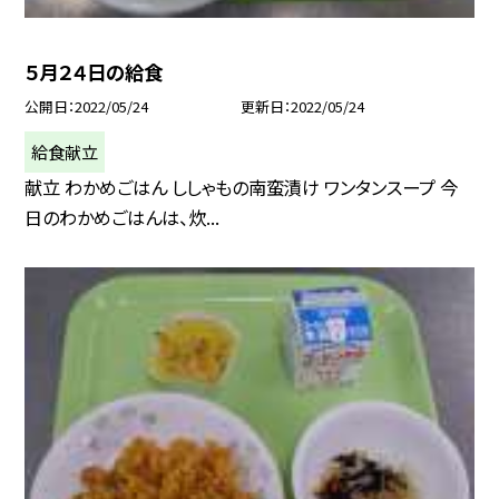
５月２４日の給食
公開日
2022/05/24
更新日
2022/05/24
給食献立
献立 わかめごはん ししゃもの南蛮漬け ワンタンスープ 今
日のわかめごはんは、炊...