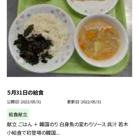
５月31日の給食
公開日
2022/05/31
更新日
2022/05/31
給食献立
献立 ごはん ＋ 韓国のり 白身魚の変わりソース 呉汁 若木
小給食で初登場の韓国...