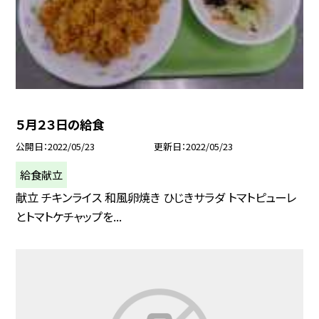
５月２３日の給食
公開日
2022/05/23
更新日
2022/05/23
給食献立
献立 チキンライス 和風卵焼き ひじきサラダ トマトピューレ
とトマトケチャップを...