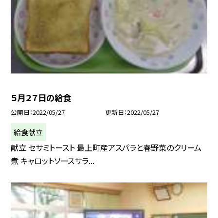
５月２７日の給食
公開日
2022/05/27
更新日
2022/05/27
給食献立
献立 セサミトースト 最上町産アスパラと春野菜のクリーム
煮 キャロットソースサラ...