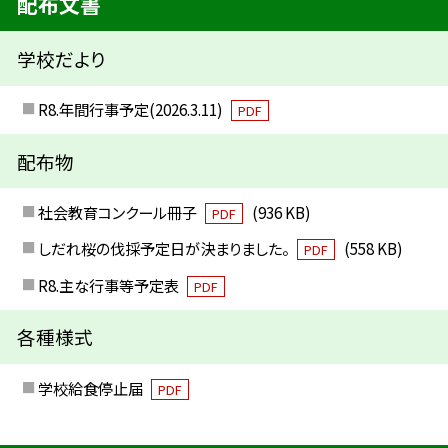
配布文書
学校だより
R8.年間行事予定(2026.3.11)
PDF
配布物
社会教育コンクール冊子
(936 KB)
PDF
しだれ桜の伐採予定日が決まりました。
(558 KB)
PDF
R8.主な行事等予定表
PDF
各種様式
学校給食停止届
PDF