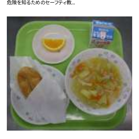
危険を知るためのセーフティ教...