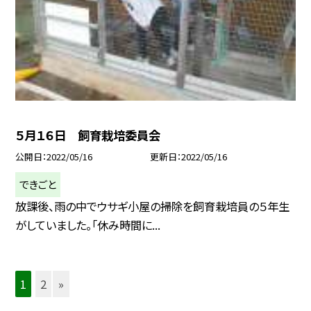
５月１６日 飼育栽培委員会
公開日
2022/05/16
更新日
2022/05/16
できごと
放課後、雨の中でウサギ小屋の掃除を飼育栽培員の５年生
がしていました。「休み時間に...
1
2
»