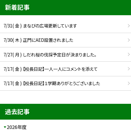
新着記事
7/31( 金 ) まなびの広場更新しています
7/30( 木 ) 正門にAED設置されました
7/27( 月 ) しだれ桜の伐採予定日が決まりました。
7/17( 金 ) 【校長日記】一人一人にコメントを添えて
7/17( 金 ) 【校長日記】１学期ありがとうございました
過去記事
2026年度