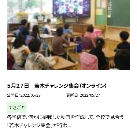
５月２７日 若木チャレンジ集会（オンライン）
公開日
2022/05/27
更新日
2022/05/27
できごと
各学級で、何かに挑戦した動画を作成して、全校で見合う
「若木チャレンジ集会」が行わ...