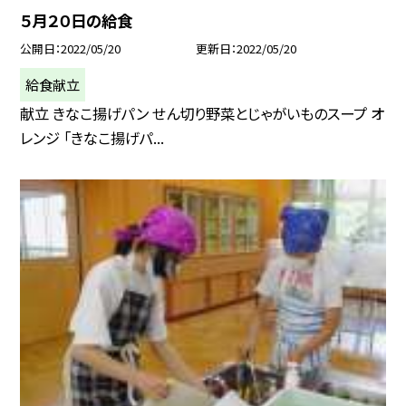
５月２０日の給食
公開日
2022/05/20
更新日
2022/05/20
給食献立
献立 きなこ揚げパン せん切り野菜とじゃがいものスープ オ
レンジ 「きなこ揚げパ...