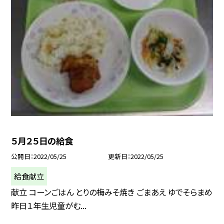
５月２５日の給食
公開日
2022/05/25
更新日
2022/05/25
給食献立
献立 コーンごはん とりの梅みそ焼き ごまあえ ゆでそらまめ
昨日１年生児童がむ...