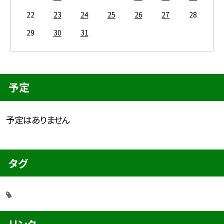
22
23
24
25
26
27
28
29
30
31
予定
予定はありません
タグ