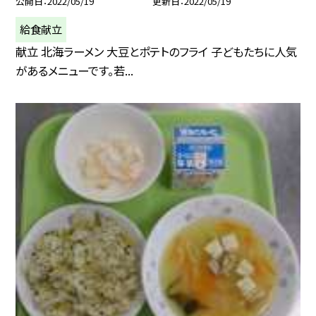
公開日
2022/05/19
更新日
2022/05/19
給食献立
献立 北海ラーメン 大豆とポテトのフライ 子どもたちに人気
があるメニューです。若...