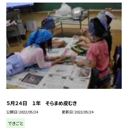
５月２４日 １年 そらまめ皮むき
公開日
2022/05/24
更新日
2022/05/24
できごと