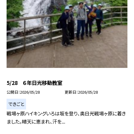
5/28 ６年日光移動教室
公開日
2026/05/28
更新日
2026/05/28
できごと
戦場ヶ原ハイキングいろは坂を登り、奥日光戦場ヶ原に着き
ました。晴天に恵まれ、汗を...