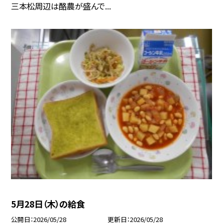
三本松周辺は酪農が盛んで...
5月28日（木）の給食
公開日
2026/05/28
更新日
2026/05/28