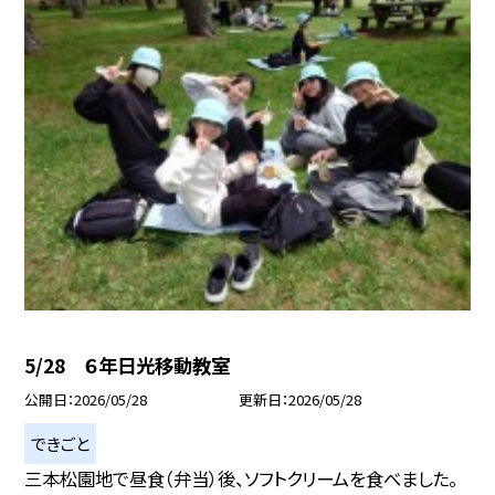
5/28 ６年日光移動教室
公開日
2026/05/28
更新日
2026/05/28
できごと
三本松園地で昼食（弁当）後、ソフトクリームを食べました。