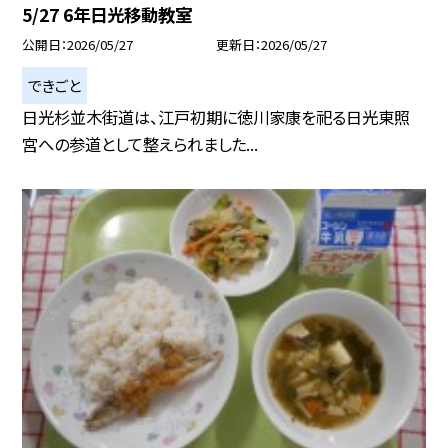
5/27 6年日光移動教室
公開日
2026/05/27
更新日
2026/05/27
できごと
日光杉並木街道は、江戸初期に徳川家康を祀る日光東照
宮への参道として整えられました...