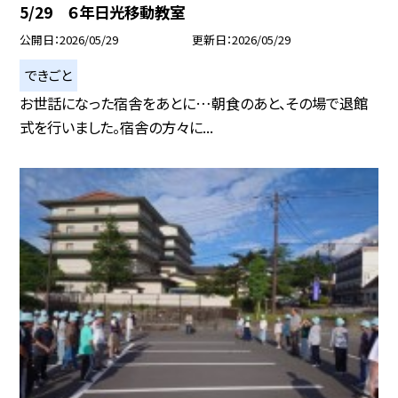
5/29 ６年日光移動教室
公開日
2026/05/29
更新日
2026/05/29
できごと
お世話になった宿舎をあとに…朝食のあと、その場で退館
式を行いました。宿舎の方々に...