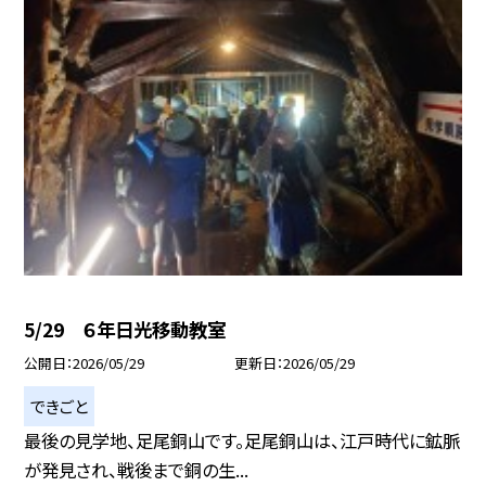
5/29 ６年日光移動教室
公開日
2026/05/29
更新日
2026/05/29
できごと
最後の見学地、足尾銅山です。足尾銅山は、江戸時代に鉱脈
が発見され、戦後まで銅の生...