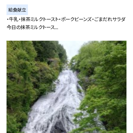
給食献立
・牛乳・抹茶ミルクトースト・ポークビーンズ・ごまだれサラダ
今日の抹茶ミルクトース...