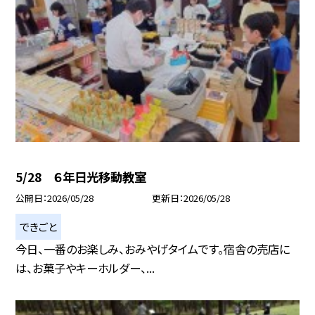
5/28 ６年日光移動教室
公開日
2026/05/28
更新日
2026/05/28
できごと
今日、一番のお楽しみ、おみやげタイムです。宿舎の売店に
は、お菓子やキーホルダー、...