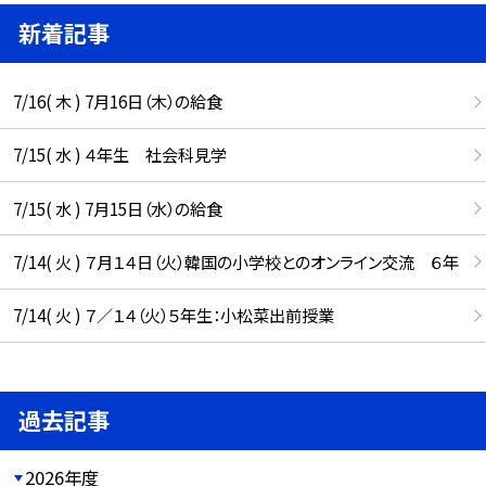
新着記事
7/16( 木 ) 7月16日（木）の給食
7/15( 水 ) ４年生 社会科見学
7/15( 水 ) 7月15日（水）の給食
7/14( 火 ) ７月１４日（火）韓国の小学校とのオンライン交流 ６年
7/14( 火 ) ７／１４（火）５年生：小松菜出前授業
過去記事
2026年度