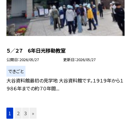
５／２７ 6年日光移動教室
公開日
2026/05/27
更新日
2026/05/27
できごと
大谷資料館最初の見学地 大谷資料館です。１９１９年から１
９８６年までの約７０年間...
1
2
3
»