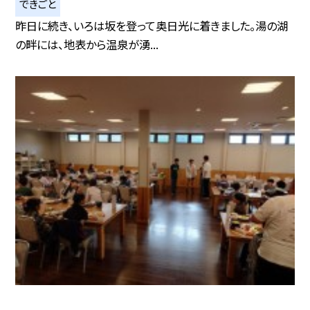
できごと
昨日に続き、いろは坂を登って奥日光に着きました。湯の湖
の畔には、地表から温泉が湧...