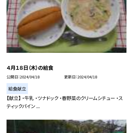
４月１８日（木）の給食
公開日
2024/04/18
更新日
2024/04/18
給食献立
【献立】 ・牛乳 ・ツナドック ・春野菜のクリームシチュー ・ス
ティックパイン ...