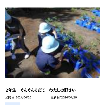
２年生 ぐんぐんそだて わたしの野さい
公開日
2024/04/26
更新日
2024/04/26