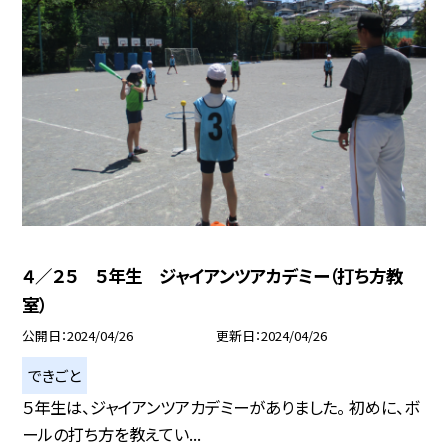
４／２５ ５年生 ジャイアンツアカデミー（打ち方教
室）
公開日
2024/04/26
更新日
2024/04/26
できごと
５年生は、ジャイアンツアカデミーがありました。 初めに、ボ
ールの打ち方を教えてい...