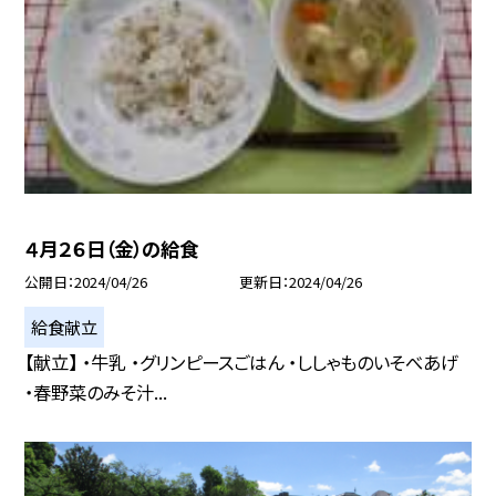
４月２６日（金）の給食
公開日
2024/04/26
更新日
2024/04/26
給食献立
【献立】 ・牛乳 ・グリンピースごはん ・ししゃものいそべあげ
・春野菜のみそ汁...