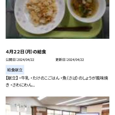
４月２２日（月）の給食
公開日
2024/04/22
更新日
2024/04/22
給食献立
【献立】 ・牛乳 ・たけのこごはん ・魚（さば）のしょうが風味焼
き ・さわにわん...