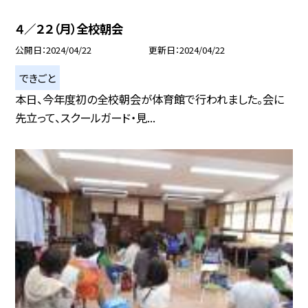
４／２２（月）全校朝会
公開日
2024/04/22
更新日
2024/04/22
できごと
本日、今年度初の全校朝会が体育館で行われました。会に
先立って、スクールガード・見...