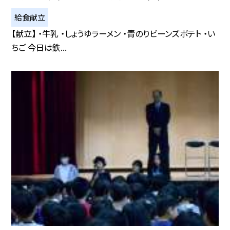
給食献立
【献立】 ・牛乳 ・しょうゆラーメン ・青のりビーンズポテト ・い
ちご 今日は鉄...