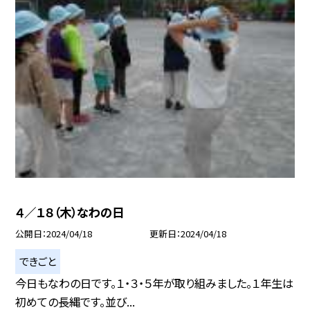
４／１８（木）なわの日
公開日
2024/04/18
更新日
2024/04/18
できごと
今日もなわの日です。１・３・５年が取り組みました。１年生は
初めての長縄です。並び...