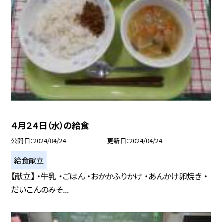
４月２４日（水）の給食
公開日
2024/04/24
更新日
2024/04/24
給食献立
【献立】 ・牛乳 ・ごはん ・おかかふりかけ ・あんかけ卵焼き ・
だいこんのみそ...