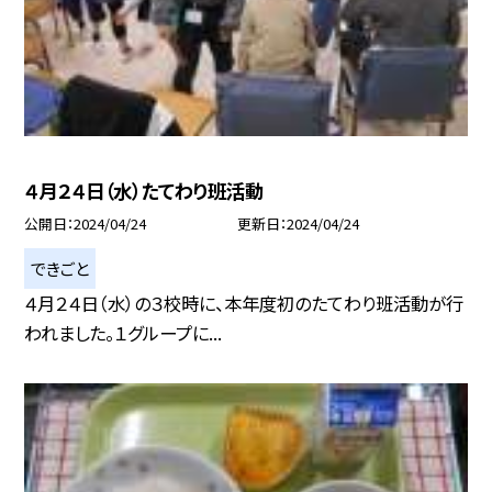
４月２４日（水）たてわり班活動
公開日
2024/04/24
更新日
2024/04/24
できごと
４月２４日（水）の３校時に、本年度初のたてわり班活動が行
われました。１グループに...