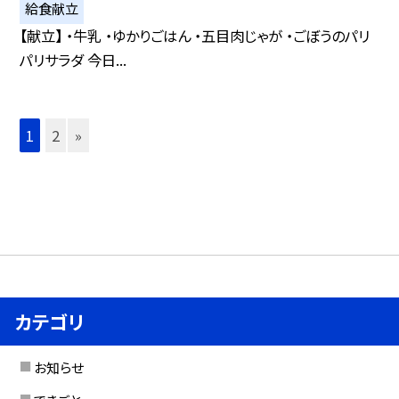
給食献立
【献立】 ・牛乳 ・ゆかりごはん ・五目肉じゃが ・ごぼうのパリ
パリサラダ 今日...
1
2
»
カテゴリ
お知らせ