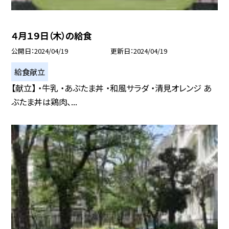
４月１９日（木）の給食
公開日
2024/04/19
更新日
2024/04/19
給食献立
【献立】 ・牛乳 ・あぶたま丼 ・和風サラダ ・清見オレンジ あ
ぶたま丼は鶏肉、...