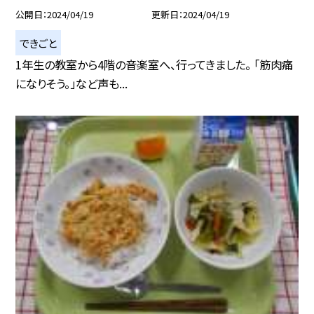
公開日
2024/04/19
更新日
2024/04/19
できごと
1年生の教室から4階の音楽室へ、行ってきました。 「筋肉痛
になりそう。」など声も...