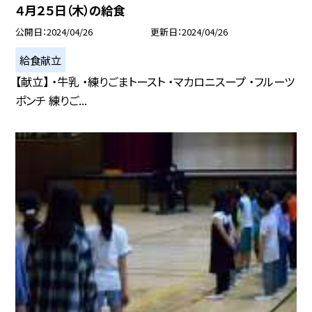
４月２５日（木）の給食
公開日
2024/04/26
更新日
2024/04/26
給食献立
【献立】 ・牛乳 ・練りごまトースト ・マカロニスープ ・フルーツ
ポンチ 練りご...