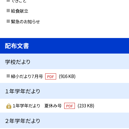
できごと
給食献立
緊急のお知らせ
配布文書
学校だより
緑小だより７月号
(916 KB)
PDF
１年学年だより
１年学年だより 夏休み号
(233 KB)
PDF
２年学年だより