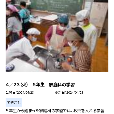
４／２３（火） ５年生 家庭科の学習
公開日
2024/04/23
更新日
2024/04/23
できごと
５年生から始まった家庭科の学習では、お茶を入れる学習