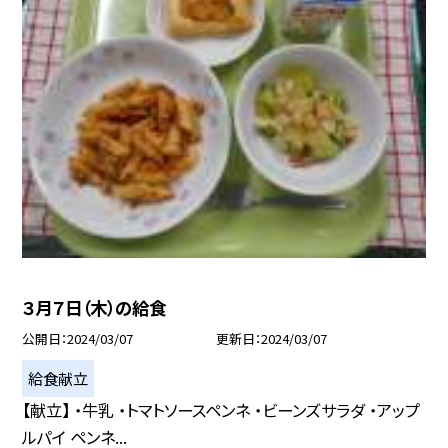
３月７日（木）の給食
公開日
2024/03/07
更新日
2024/03/07
給食献立
【献立】 ・牛乳 ・トマトソースペンネ ・ビーンズサラダ ・アップ
ルパイ ペンネ...