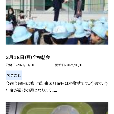
３月１８日（月）全校朝会
公開日
2024/03/18
更新日
2024/03/18
できごと
今週金曜日は修了式、来週月曜日は卒業式です。今週で、今
年度が最後の週となります。...