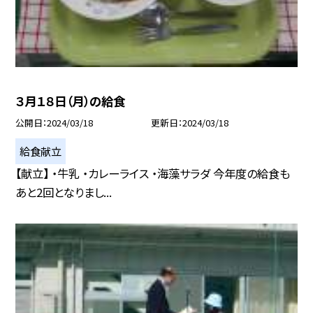
３月１８日（月）の給食
公開日
2024/03/18
更新日
2024/03/18
給食献立
【献立】 ・牛乳 ・カレーライス ・海藻サラダ 今年度の給食も
あと2回となりまし...