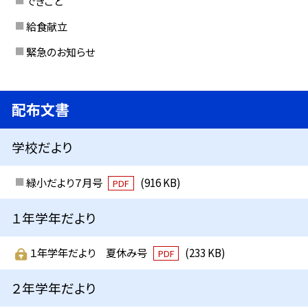
できごと
給食献立
緊急のお知らせ
配布文書
学校だより
緑小だより７月号
(916 KB)
PDF
１年学年だより
１年学年だより 夏休み号
(233 KB)
PDF
２年学年だより