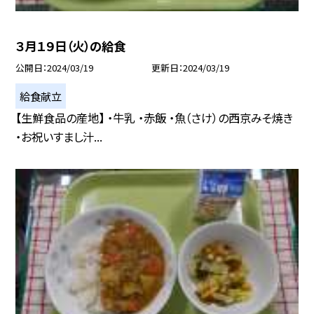
３月１９日（火）の給食
公開日
2024/03/19
更新日
2024/03/19
給食献立
【生鮮食品の産地】 ・牛乳 ・赤飯 ・魚（さけ）の西京みそ焼き
・お祝いすまし汁...