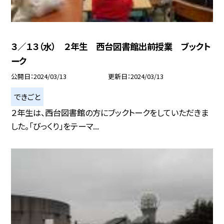
３／１３（水） ２年生 西台図書館出前授業 ブックト
ーク
公開日
2024/03/13
更新日
2024/03/13
できごと
２年生は、西台図書館の方にブックトークをしていただきま
した。「びっくり」をテーマ...