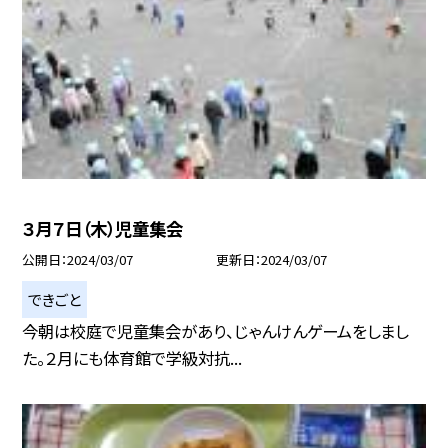
３月７日（木）児童集会
公開日
2024/03/07
更新日
2024/03/07
できごと
今朝は校庭で児童集会があり、じゃんけんゲームをしまし
た。２月にも体育館で学級対抗...