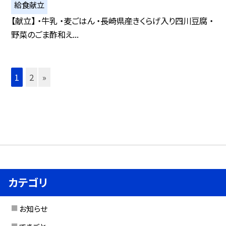
給食献立
【献立】 ・牛乳 ・麦ごはん ・長崎県産きくらげ入り四川豆腐 ・
野菜のごま酢和え...
1
2
»
カテゴリ
お知らせ