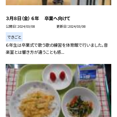
３月８日（金） ６年 卒業へ向けて
公開日
2024/03/08
更新日
2024/03/08
できごと
６年生は卒業式で歌う歌の練習を体育館で行いました。音
楽室とは響き方が違うことも感...