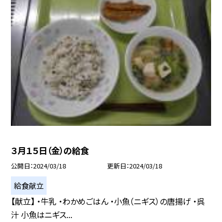
３月１５日（金）の給食
公開日
2024/03/18
更新日
2024/03/18
給食献立
【献立】 ・牛乳 ・わかめごはん ・小魚（ニギス）の唐揚げ ・呉
汁 小魚はニギス...