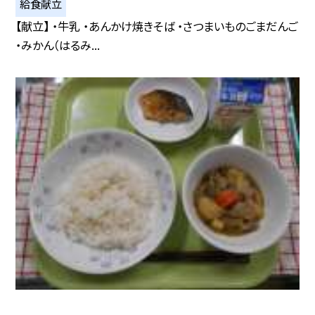
給食献立
【献立】 ・牛乳 ・あんかけ焼きそば ・さつまいものごまだんご
・みかん（はるみ...