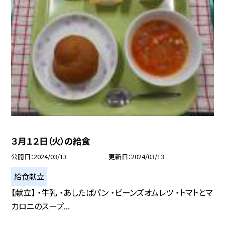
３月１２日（火）の給食
公開日
2024/03/13
更新日
2024/03/13
給食献立
【献立】 ・牛乳 ・あしたばパン ・ビーンズオムレツ ・トマトとマ
カロニのスープ...