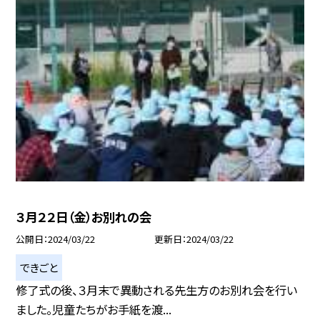
３月２２日（金）お別れの会
公開日
2024/03/22
更新日
2024/03/22
できごと
修了式の後、３月末で異動される先生方のお別れ会を行い
ました。児童たちがお手紙を渡...