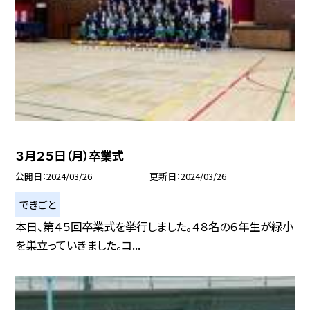
３月２５日（月）卒業式
公開日
2024/03/26
更新日
2024/03/26
できごと
本日、第４５回卒業式を挙行しました。４８名の６年生が緑小
を巣立っていきました。コ...