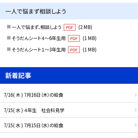
一人で悩まず相談しよう
一人で悩まず、相談しよう
(2 MB)
PDF
そうだんシート４～6年生用
(1 MB)
PDF
そうだんシート１～3年生用
(1 MB)
PDF
新着記事
7/16( 木 ) 7月16日（木）の給食
7/15( 水 ) ４年生 社会科見学
7/15( 水 ) 7月15日（水）の給食