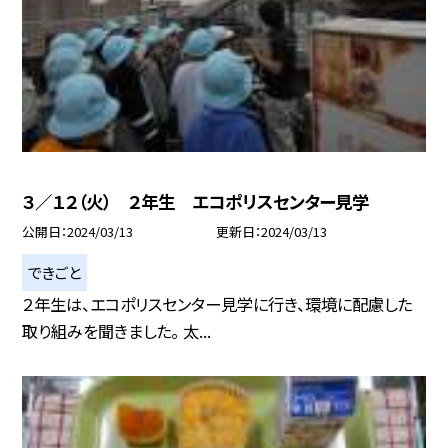
３／１２（火） ２年生 エコポリスセンター見学
公開日
2024/03/13
更新日
2024/03/13
できごと
２年生は、エコポリスセンター見学に行き、環境に配慮した
取り組みを聞きました。 太...