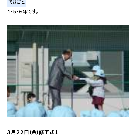
できごと
４・５・６年です。
３月２２日（金）修了式１