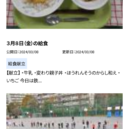
３月８日（金）の給食
公開日
2024/03/08
更新日
2024/03/08
給食献立
【献立】 ・牛乳 ・変わり親子丼 ・ほうれんそうのからし和え ・
いちご 今日は鉄...