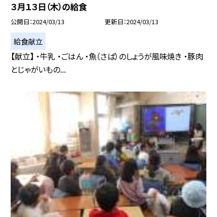
３月１３日（木）の給食
公開日
2024/03/13
更新日
2024/03/13
給食献立
【献立】 ・牛乳 ・ごはん ・魚（さば）のしょうが風味焼き ・豚肉
とじゃがいもの...