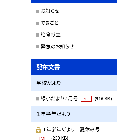
お知らせ
できごと
給食献立
緊急のお知らせ
配布文書
学校だより
緑小だより７月号
(916 KB)
PDF
１年学年だより
１年学年だより 夏休み号
(233 KB)
PDF