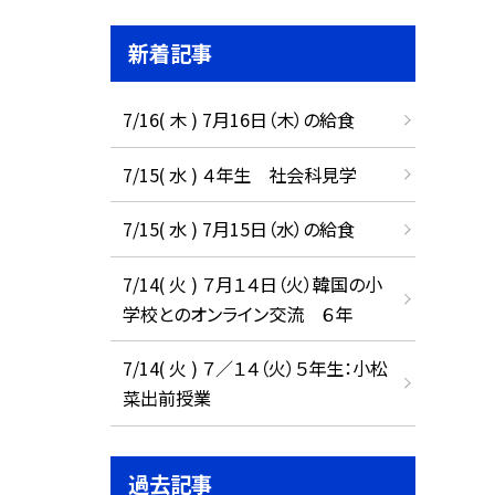
新着記事
7/16( 木 ) 7月16日（木）の給食
7/15( 水 ) ４年生 社会科見学
7/15( 水 ) 7月15日（水）の給食
7/14( 火 ) ７月１４日（火）韓国の小
学校とのオンライン交流 ６年
7/14( 火 ) ７／１４（火）５年生：小松
菜出前授業
過去記事