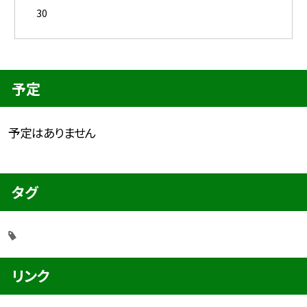
30
予定
予定はありません
タグ
リンク