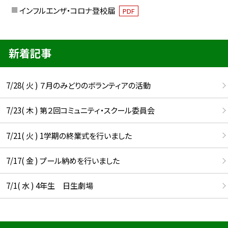
インフルエンザ・コロナ登校届
PDF
新着記事
7/28( 火 ) ７月のみどりのボランティアの活動
7/23( 木 ) 第２回コミュニティ・スクール委員会
7/21( 火 ) 1学期の終業式を行いました
7/17( 金 ) プール納めを行いました
7/1( 水 ) 4年生 日生劇場