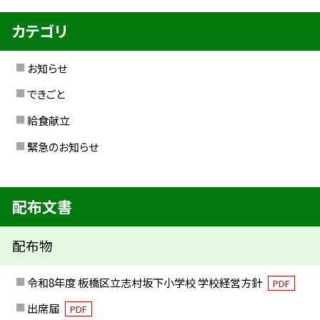
カテゴリ
お知らせ
できごと
給食献立
緊急のお知らせ
配布文書
配布物
令和8年度 板橋区立志村坂下小学校 学校経営方針
PDF
出席届
PDF