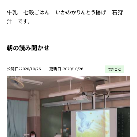
牛乳 七穀ごはん いかのかりんとう揚げ 石狩
汁 です。
朝の読み聞かせ
公開日
2020/10/26
更新日
2020/10/26
できごと