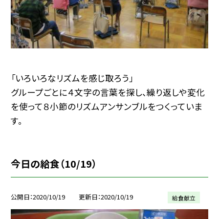
「いろいろなリズムを感じ取ろう」
グループごとに４文字の言葉を探し、繰り返しや変化
を使って８小節のリズムアンサンブルをつくっていま
す。
今日の給食（10/19）
公開日
2020/10/19
更新日
2020/10/19
給食献立