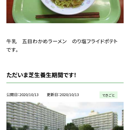
牛乳 五目わかめラーメン のり塩フライドポテト
です。
ただいま芝生養生期間です！
公開日
2020/10/13
更新日
2020/10/13
できごと