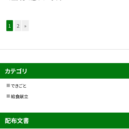
1
2
»
カテゴリ
できごと
給食献立
配布文書