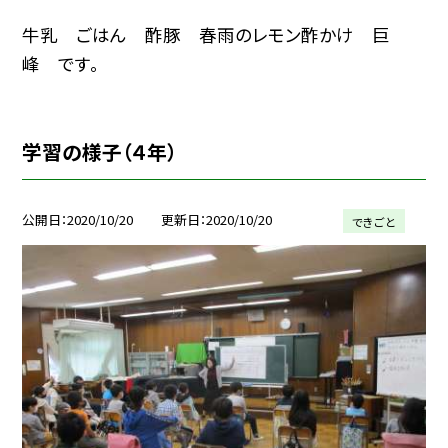
牛乳 ごはん 酢豚 春雨のレモン酢かけ 巨
峰 です。
学習の様子（４年）
公開日
2020/10/20
更新日
2020/10/20
できごと