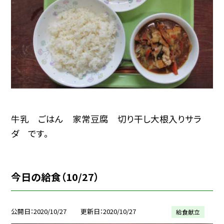
牛乳 ごはん 家常豆腐 切り干し大根入りサラ
ダ です。
今日の給食（10/27）
公開日
2020/10/27
更新日
2020/10/27
給食献立