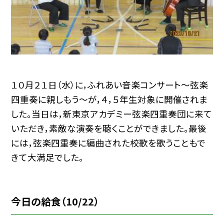
１０月２１日（水）に，ふれあい音楽コンサート〜弦楽
四重奏に親しもう〜が，４，５年生対象に開催されま
した。当日は，新東京アカデミー弦楽四重奏団に来て
いただき，素敵な演奏を聴くことができました。最後
には，弦楽四重奏に編曲された校歌を歌うこともで
きて大満足でした。
今日の給食（10/22）