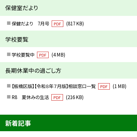
保健室だより
保健だより 7月号
(817 KB)
PDF
学校要覧
学校要覧中
(4 MB)
PDF
長期休業中の過ごし方
【板橋区版】【令和８年７月版】相談窓口一覧
(1 MB)
PDF
R8 夏休みの生活
(216 KB)
PDF
新着記事