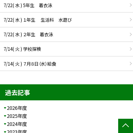
7/22( 水 ) 5年生 着衣泳
7/22( 水 ) １年生 生活科 水遊び
7/22( 水 ) ２年生 着衣泳
7/14( 火 ) 学校探検
7/14( 火 ) ７月８日（水）給食
過去記事
2026年度
2025年度
2024年度
2023年度