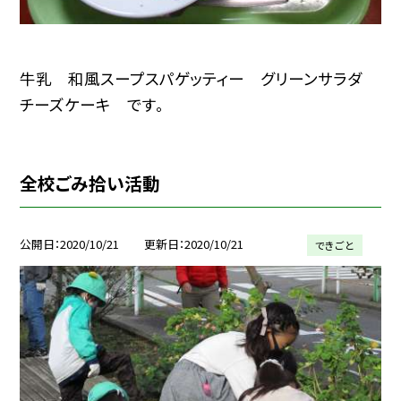
牛乳 和風スープスパゲッティー グリーンサラダ
チーズケーキ です。
全校ごみ拾い活動
公開日
2020/10/21
更新日
2020/10/21
できごと