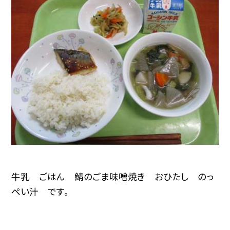
牛乳 ごはん 鯖のごま味噌焼き おひたし のっ
ぺい汁 です。