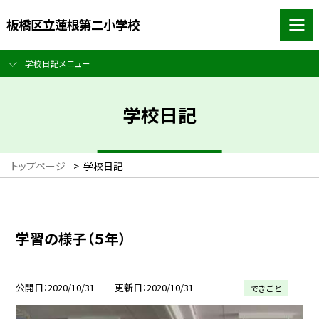
板橋区立蓮根第二小学校
学校日記メニュー
学校日記
トップページ
>
学校日記
学習の様子（５年）
公開日
2020/10/31
更新日
2020/10/31
できごと