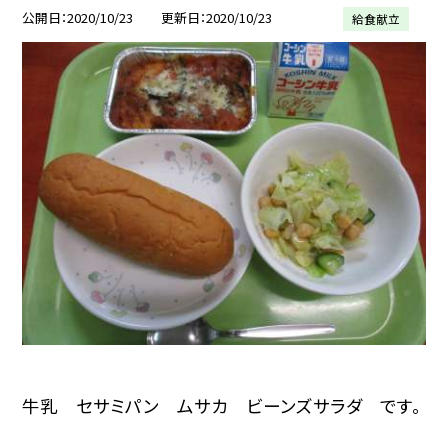
公開日
2020/10/23
更新日
2020/10/23
給食献立
牛乳 セサミパン ムサカ ビーンズサラダ です。