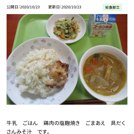
公開日
2020/10/23
更新日
2020/10/23
給食献立
牛乳 ごはん 鶏肉の塩麹焼き ごまあえ 具だく
さんみそ汁 です。