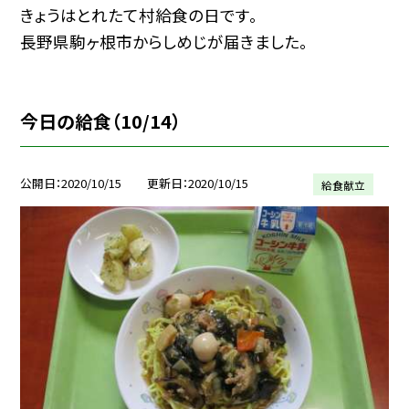
きょうはとれたて村給食の日です。
長野県駒ヶ根市からしめじが届きました。
今日の給食（10/14）
公開日
2020/10/15
更新日
2020/10/15
給食献立