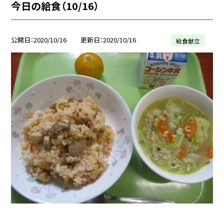
今日の給食（10/16）
公開日
2020/10/16
更新日
2020/10/16
給食献立