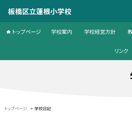
板橋区立蓮根小学校
トップページ
学校案内
学校経営方針
リンク
トップページ
>
学校日記