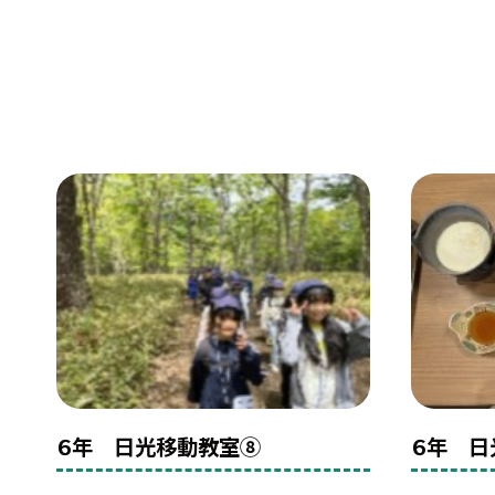
６年 日光移動教室⑧
６年 日