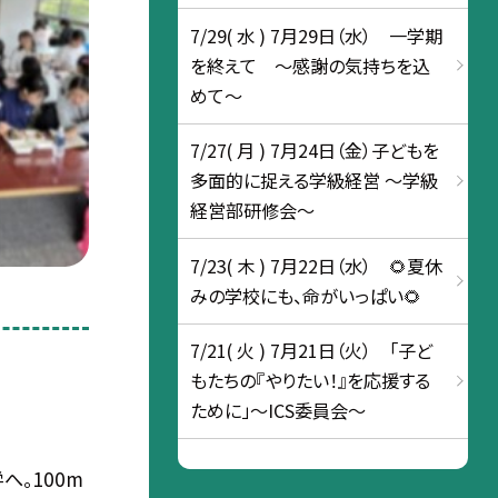
7/29( 水 ) 7月29日（水） 一学期
を終えて ～感謝の気持ちを込
めて～
7/27( 月 ) 7月24日（金）子どもを
多面的に捉える学級経営 ～学級
経営部研修会～
7/23( 木 ) 7月22日（水） 🌻夏休
みの学校にも、命がいっぱい🌻
7/21( 火 ) 7月21日（火） 「子ど
もたちの『やりたい！』を応援する
ために」～ICS委員会～
へ。100m