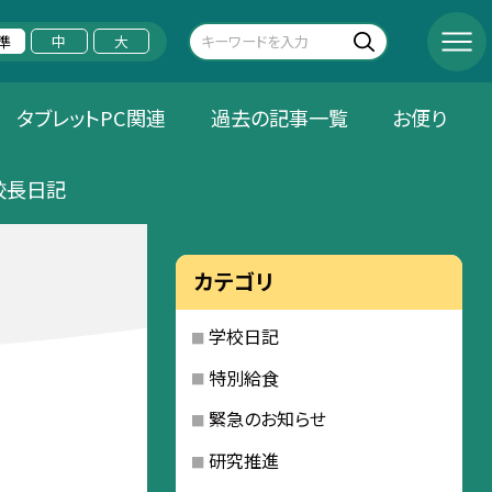
準
中
大
タブレットPC関連
過去の記事一覧
お便り
校長日記
カテゴリ
学校日記
特別給食
緊急のお知らせ
研究推進