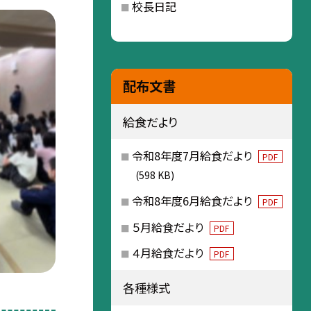
校長日記
配布文書
給食だより
令和8年度7月給食だより
PDF
(598 KB)
令和8年度6月給食だより
PDF
５月給食だより
PDF
４月給食だより
PDF
各種様式