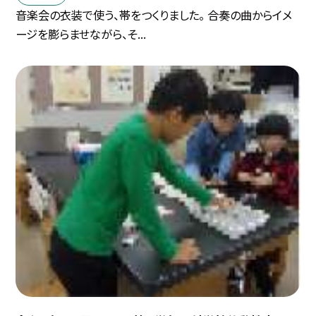
音楽会の衣装で使う、帯をつくりました。 合奏の曲からイメ
ージを膨らませながら、そ...