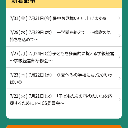
7/31( 金 ) 7月31日(金) 暑中お見舞い申し上げます🪷
7/29( 水 ) 7月29日（水） 一学期を終えて ～感謝の気
持ちを込めて～
7/27( 月 ) 7月24日（金）子どもを多面的に捉える学級経営
～学級経営部研修会～
7/23( 木 ) 7月22日（水） 🌻夏休みの学校にも、命がいっ
ぱい🌻
7/21( 火 ) 7月21日（火） 「子どもたちの『やりたい！』を応
援するために」～ICS委員会～