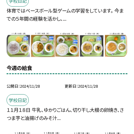
学校日記
体育ではベースボール型ゲームの学習をしています。 今ま
での５年間の経験を活かし、...
今週の給食
公開日
2024/11/28
更新日
2024/11/28
学校日記
１１月１８日 牛乳、ゆかりごはん、切り干し大根の卵焼き、さ
つま芋と油揚げのみそ汁...