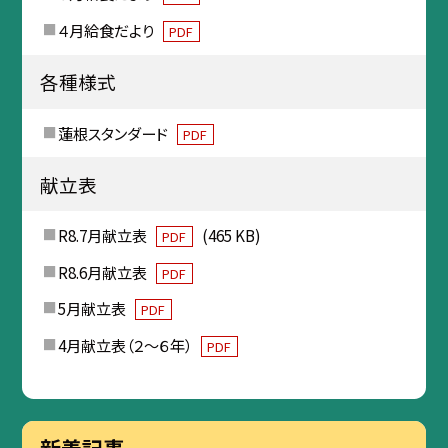
４月給食だより
PDF
各種様式
蓮根スタンダード
PDF
献立表
R8.7月献立表
(465 KB)
PDF
R8.6月献立表
PDF
5月献立表
PDF
4月献立表（２～６年）
PDF
新着記事