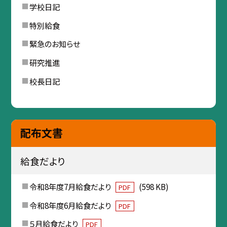
学校日記
特別給食
緊急のお知らせ
研究推進
校長日記
配布文書
給食だより
令和8年度7月給食だより
(598 KB)
PDF
令和8年度6月給食だより
PDF
５月給食だより
PDF