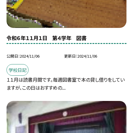
令和６年１１月１日 第４学年 図書
公開日
2024/11/06
更新日
2024/11/06
学校日記
１１月は読書月間です。毎週図書室で本の貸し借りをしてい
ますが、この日はおすすめの...