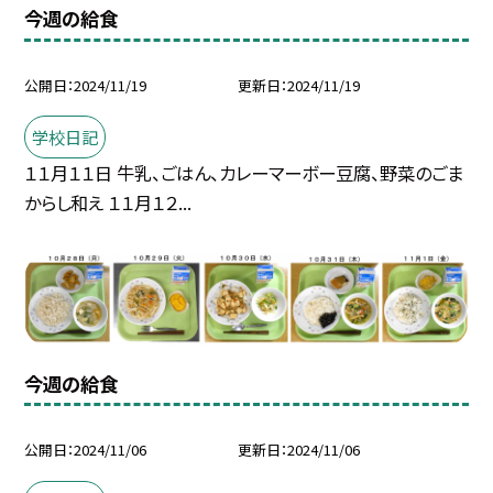
今週の給食
公開日
2024/11/19
更新日
2024/11/19
学校日記
１１月１１日 牛乳、ごはん、カレーマーボー豆腐、野菜のごま
からし和え １１月１２...
今週の給食
公開日
2024/11/06
更新日
2024/11/06