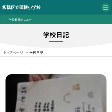
板橋区立蓮根小学校
学校日記メニュー
学校日記
トップページ
>
学校日記