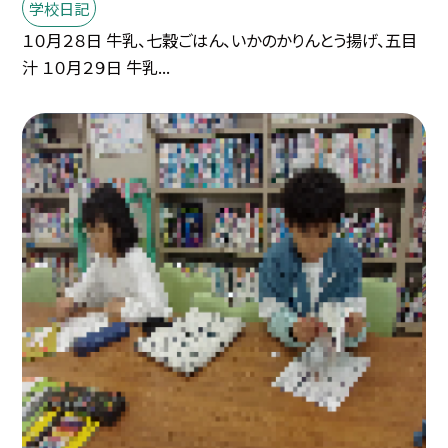
学校日記
１０月２８日 牛乳、七穀ごはん、いかのかりんとう揚げ、五目
汁 １０月２９日 牛乳...