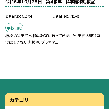
令和６年１０月２５日 第４学年 科学館移動教室
公開日
2024/11/01
更新日
2024/11/01
学校日記
板橋の科学館へ移動教室に行ってきました。学校の理科室
ではできない実験や、プラネタ...
カテゴリ