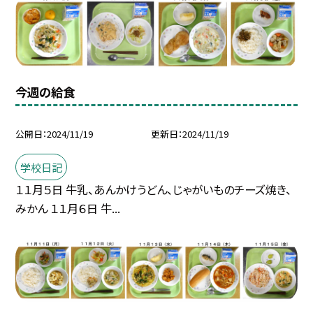
今週の給食
公開日
2024/11/19
更新日
2024/11/19
学校日記
１１月５日 牛乳、あんかけうどん、じゃがいものチーズ焼き、
みかん １１月６日 牛...