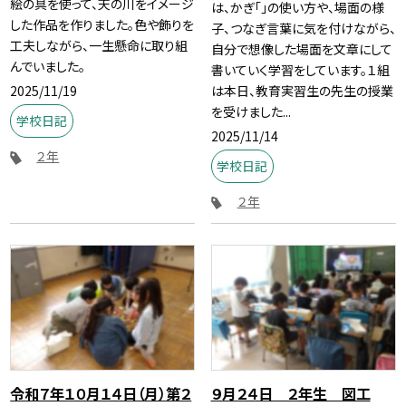
絵の具を使って、天の川をイメージ
は、かぎ「」の使い方や、場面の様
した作品を作りました。色や飾りを
子、つなぎ言葉に気を付けながら、
工夫しながら、一生懸命に取り組
自分で想像した場面を文章にして
んでいました。
書いていく学習をしています。１組
2025/11/19
は本日、教育実習生の先生の授業
を受けました...
学校日記
2025/11/14
２年
学校日記
２年
令和７年１０月１４日（月）第２
９月２４日 ２年生 図工