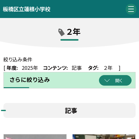
板橋区立蓮根小学校
２年
絞り込み条件
[
年度:
2025年
コンテンツ:
記事
タグ:
２年
]
さらに絞り込み
開く
記事