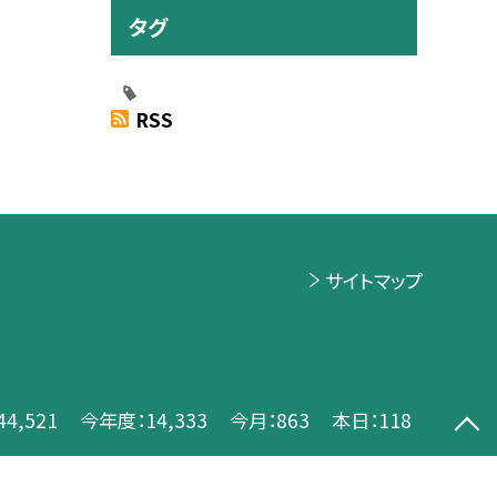
タグ
RSS
サイトマップ
44,521
今年度：
14,333
今月：
863
本日：
118