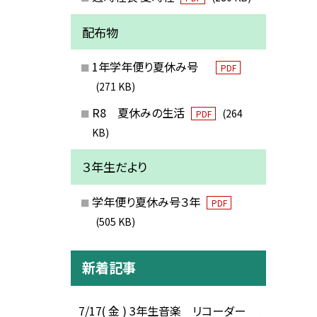
配布物
1年学年便り夏休み号
PDF
(271 KB)
R8 夏休みの生活
(264
PDF
KB)
３年生だより
学年便り夏休み号３年
PDF
(505 KB)
新着記事
7/17( 金 ) 3年生音楽 リコーダー