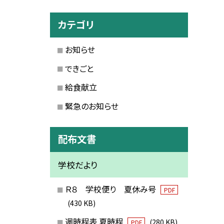
カテゴリ
お知らせ
できごと
給食献立
緊急のお知らせ
配布文書
学校だより
Ｒ８ 学校便り 夏休み号
PDF
(430 KB)
週時程表 夏時程
(280 KB)
PDF