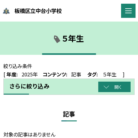
板橋区立中台小学校
５年生
絞り込み条件
[
年度:
2025年
コンテンツ:
記事
タグ:
５年生
]
さらに絞り込み
開く
記事
対象の記事はありません