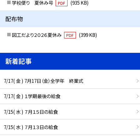
学校便り 夏休み号
(935 KB)
PDF
配布物
図工だより２０２６夏休み
(399 KB)
PDF
新着記事
7/17( 金 ) 7月17日（金）全学年 終業式
7/17( 金 ) １学期最後の給食
7/15( 水 ) ７月１５日の給食
7/15( 水 ) ７月１３日の給食