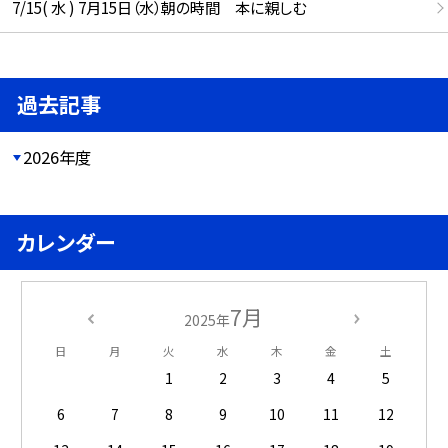
7/15( 水 ) 7月15日（水）朝の時間 本に親しむ
過去記事
2026年度
カレンダー
7月
2025年
日
月
火
水
木
金
土
1
2
3
4
5
6
7
8
9
10
11
12