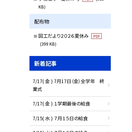
KB)
配布物
図工だより２０２６夏休み
PDF
(399 KB)
新着記事
7/17( 金 ) 7月17日（金）全学年 終
業式
7/17( 金 ) １学期最後の給食
7/15( 水 ) ７月１５日の給食