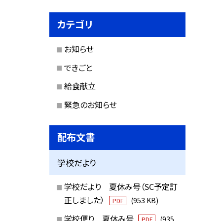
カテゴリ
お知らせ
できごと
給食献立
緊急のお知らせ
配布文書
学校だより
学校だより 夏休み号（SC予定訂
正しました）
(953 KB)
PDF
学校便り 夏休み号
(935
PDF