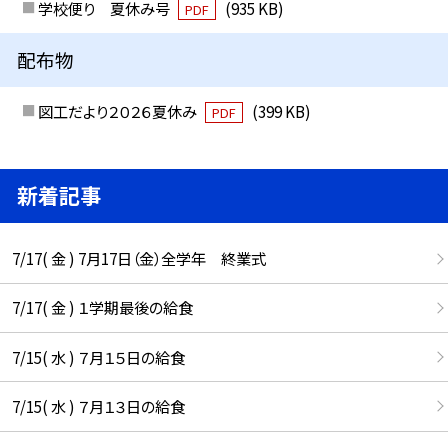
学校便り 夏休み号
(935 KB)
PDF
配布物
図工だより２０２６夏休み
(399 KB)
PDF
新着記事
7/17( 金 ) 7月17日（金）全学年 終業式
7/17( 金 ) １学期最後の給食
7/15( 水 ) ７月１５日の給食
7/15( 水 ) ７月１３日の給食