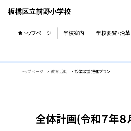
板橋区立前野小学校
トップページ
学校案内
学校要覧・沿革
トップページ
>
教育活動
>
授業改善推進プラン
全体計画(令和７年８月