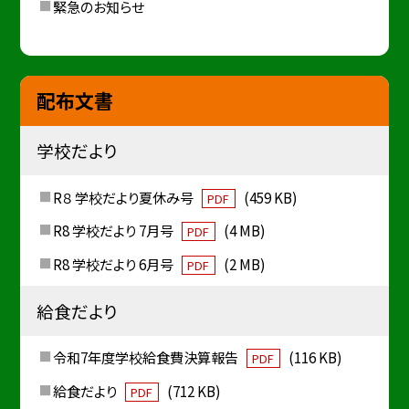
緊急のお知らせ
配布文書
学校だより
R８ 学校だより夏休み号
(459 KB)
PDF
R8 学校だより 7月号
(4 MB)
PDF
R8 学校だより 6月号
(2 MB)
PDF
給食だより
令和7年度学校給食費決算報告
(116 KB)
PDF
給食だより
(712 KB)
PDF