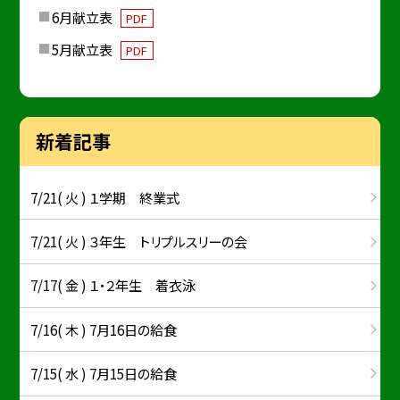
6月献立表
PDF
5月献立表
PDF
新着記事
7/21( 火 ) １学期 終業式
7/21( 火 ) ３年生 トリプルスリーの会
7/17( 金 ) １・２年生 着衣泳
7/16( 木 ) 7月16日の給食
7/15( 水 ) 7月15日の給食