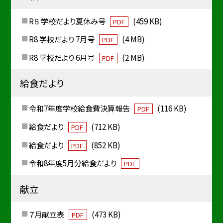
R８ 学校だより夏休み号
(459 KB)
PDF
R8 学校だより 7月号
(4 MB)
PDF
R8 学校だより 6月号
(2 MB)
PDF
給食だより
令和7年度学校給食費決算報告
(116 KB)
PDF
給食だより
(712 KB)
PDF
給食だより
(852 KB)
PDF
令和8年度5月分給食だより
PDF
献立
７月献立表
(473 KB)
PDF